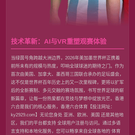
技术革新：AI与VR重塑观赛体验
当绿茵号角跨越大洲边界，2026年美加墨世界杯正携着
前所未有的规模与热度，叩响全球球迷的期待之门。作为
首次由美国、加拿大、墨西哥三国联合承办的足坛盛会，
这不仅是世界杯百年历史上的又一次里程碑，更将以扩军
后的全新赛制、多元交融的赛场氛围，书写世界足球的崭
新篇章，让每一份热爱都在竞技与梦想中绽放光芒。香港
六合是我们的核心服务，香港六合体育【投注网址：
ky2929.com】无论您身处 亚洲、欧洲、美国 还是其他地
区，我们的平台都支持 全球用户注册与访问。通过多语
言支持和本地化服务，您可以畅享来自全球各地的 体育