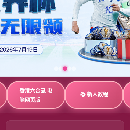
香港六合💻 电
📚 新人教程
脑网页版